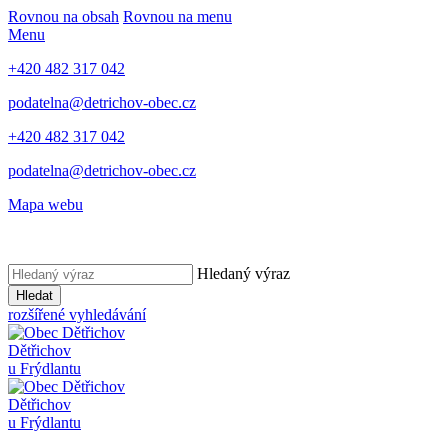
Rovnou na obsah
Rovnou na menu
Menu
+420 482 317 042
podatelna@detrichov-obec.cz
+420 482 317 042
podatelna@detrichov-obec.cz
Mapa webu
Hledaný výraz
Hledat
rozšířené vyhledávání
Dětřichov
u Frýdlantu
Dětřichov
u Frýdlantu