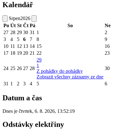
Kalendář
Srpen
2026
Po
Út
St
Čt
Pá
So
Ne
27
28
29
30
31
1
2
3
4
5
6
7
8
9
10
11
12
13
14
15
16
17
18
19
20
21
22
23
29
1
24
25
26
27
28
30
Z pohádky do pohádky
Zobrazit všechny záznamy ze dne
31
1
2
3
4
5
6
Datum a čas
Dnes je
čtvrtek
,
6. 8. 2026
,
13:52:19
Odstávky elektřiny