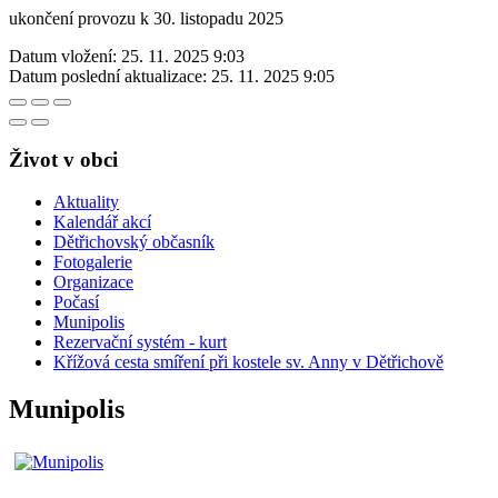
ukončení provozu k 30. listopadu 2025
Datum vložení:
25. 11. 2025 9:03
Datum poslední aktualizace:
25. 11. 2025 9:05
Život v obci
Aktuality
Kalendář akcí
Dětřichovský občasník
Fotogalerie
Organizace
Počasí
Munipolis
Rezervační systém - kurt
Křížová cesta smíření při kostele sv. Anny v Dětřichově
Munipolis