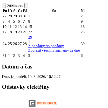
Srpen
2026
Po
Út
St
Čt
Pá
So
Ne
27
28
29
30
31
1
2
3
4
5
6
7
8
9
10
11
12
13
14
15
16
17
18
19
20
21
22
23
29
1
24
25
26
27
28
30
Z pohádky do pohádky
Zobrazit všechny záznamy ze dne
31
1
2
3
4
5
6
Datum a čas
Dnes je
pondělí
,
10. 8. 2026
,
16:12:27
Odstávky elektřiny