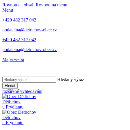
Rovnou na obsah
Rovnou na menu
Menu
+420 482 317 042
podatelna@detrichov-obec.cz
+420 482 317 042
podatelna@detrichov-obec.cz
Mapa webu
Hledaný výraz
Hledat
rozšířené vyhledávání
Dětřichov
u Frýdlantu
Dětřichov
u Frýdlantu