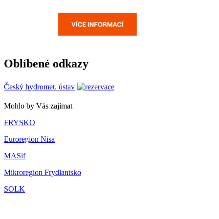
Oblíbené odkazy
Český hydromet. ústav
Mohlo by Vás zajímat
FRYSKO
Euroregion Nisa
MASif
Mikroregion Frydlantsko
SOLK