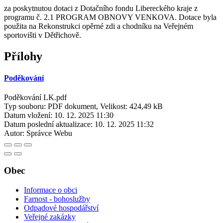
za poskytnutou dotaci z Dotačního fondu Libereckého kraje z
programu č. 2.1 PROGRAM OBNOVY VENKOVA. Dotace byla
použita na Rekonstrukci opěrné zdi a chodníku na Veřejném
sportovišti v Dětřichově.
Přílohy
Poděkování
Poděkování LK.pdf
Typ souboru: PDF dokument, Velikost: 424,49 kB
Datum vložení:
10. 12. 2025 11:30
Datum poslední aktualizace:
10. 12. 2025 11:32
Autor:
Správce Webu
Obec
Informace o obci
Farnost - bohoslužby
Odpadové hospodářství
Veřejné zakázky