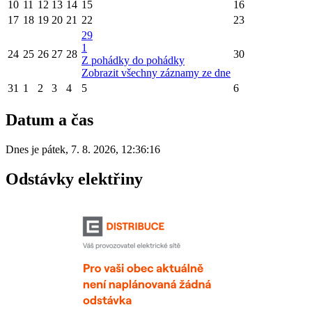
10
11
12
13
14
15
16
17
18
19
20
21
22
23
29
1
24
25
26
27
28
30
Z pohádky do pohádky
Zobrazit všechny záznamy ze dne
31
1
2
3
4
5
6
Datum a čas
Dnes je
pátek
,
7. 8. 2026
,
12:36:16
Odstávky elektřiny