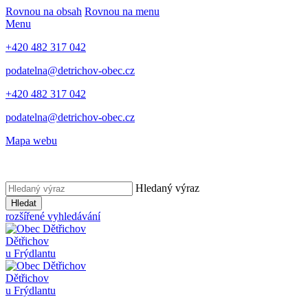
Rovnou na obsah
Rovnou na menu
Menu
+420 482 317 042
podatelna@detrichov-obec.cz
+420 482 317 042
podatelna@detrichov-obec.cz
Mapa webu
Hledaný výraz
Hledat
rozšířené vyhledávání
Dětřichov
u Frýdlantu
Dětřichov
u Frýdlantu